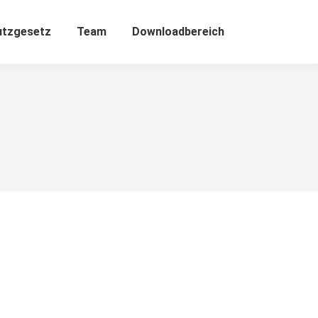
utzgesetz
Team
Downloadbereich