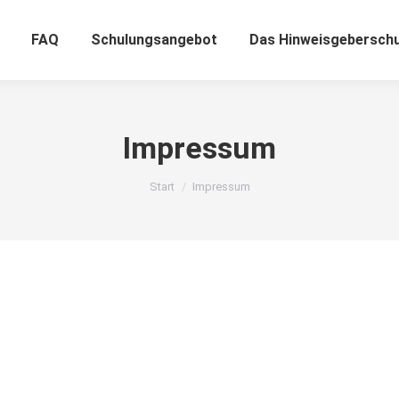
FAQ
Schulungsangebot
Das Hinweisgebersch
Impressum
Sie befinden sich hier:
Start
Impressum