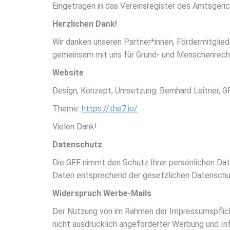
Eingetragen in das Vereinsregister des Amtsgeric
Herzlichen Dank!
Wir danken unseren Partner*innen, Fördermitgliede
gemeinsam mit uns für Grund- und Menschenrech
Website
Design, Konzept, Umsetzung: Bernhard Leitner, G
Theme:
https://the7.io/
Vielen Dank!
Datenschutz
Die GFF nimmt den Schutz Ihrer persönlichen Dat
Daten entsprechend der gesetzlichen Datenschu
Widerspruch Werbe-Mails
Der Nutzung von im Rahmen der Impressumspflic
nicht ausdrücklich angeforderter Werbung und Inf