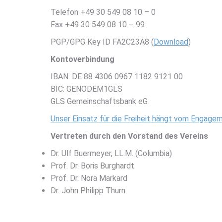
Telefon +49 30 549 08 10 – 0
Fax +49 30 549 08 10 – 99
PGP/GPG Key ID FA2C23A8 (
Download
)
Kontoverbindung
IBAN: DE 88 4306 0967 1182 9121 00
BIC: GENODEM1GLS
GLS Gemeinschaftsbank eG
Unser Einsatz für die Freiheit hängt vom Engage
Vertreten durch den Vorstand des Vereins
Dr. Ulf Buermeyer, LL.M. (Columbia)
Prof. Dr. Boris Burghardt
Prof. Dr. Nora Markard
Dr. John Philipp Thurn