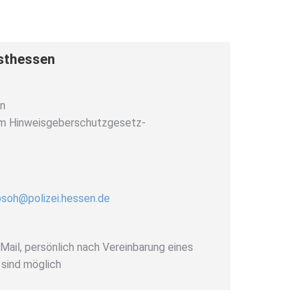
sthessen
en
em Hinweisgeberschutzgesetz-
psoh@polizei.hessen.de
-Mail, persönlich nach Vereinbarung eines
sind möglich