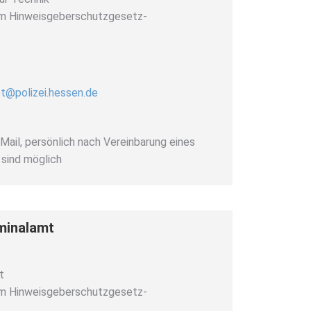
em Hinweisgeberschutzgesetz-
pt@polizei.hessen.de
-Mail, persönlich nach Vereinbarung eines
sind möglich
minalamt
t
em Hinweisgeberschutzgesetz-