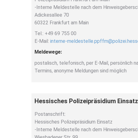
-Interne Meldestelle nach dem Hinweisgebers
Adickesallee 70
60322 Frankfurt am Main
Tel.: +49 69 755 00
E-Mail:
interne-meldestelle.ppffm@polizei.hess
Meldewege:
postalisch, telefonisch, per E-Mail, persönlich 
Termins, anonyme Meldungen sind möglich
Hessisches Polizeipräsidium Einsatz
Postanschrift:
Hessisches Polizeipräsidium Einsatz
-Interne Meldestelle nach dem Hinweisgebers
Wiesbadener Str. 99