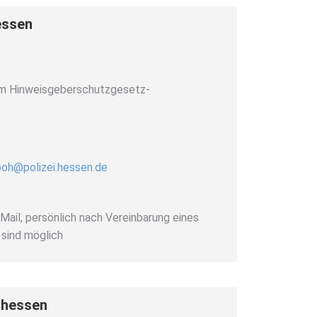
essen
em Hinweisgeberschutzgesetz-
poh@polizei.hessen.de
-Mail, persönlich nach Vereinbarung eines
sind möglich
elhessen