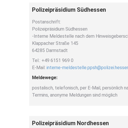
Polizeipräsidium Südhessen
Postanschrift:
Polizeipräsidium Südhessen
-Interne Meldestelle nach dem Hinweisgebers
Klappacher Straße 145
64285 Darmstadt
Tel.: +49 6151 969 0
E-Mail:
interne-meldestelle.ppsh@polizei.hesse
Meldewege:
postalisch, telefonisch, per E-Mail, persönlich 
Termins, anonyme Meldungen sind möglich
Polizeipräsidium Nordhessen