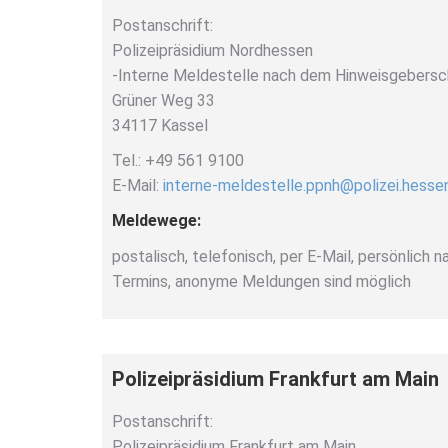
Postanschrift:
Polizeipräsidium Nordhessen
-Interne Meldestelle nach dem Hinweisgebers
Grüner Weg 33
34117 Kassel
Tel.: +49 561 9100
E-Mail:
interne-meldestelle.ppnh@polizei.hesse
Meldewege:
postalisch, telefonisch, per E-Mail, persönlich 
Termins, anonyme Meldungen sind möglich
Polizeipräsidium Frankfurt am Main
Postanschrift:
Polizeipräsidium Frankfurt am Main