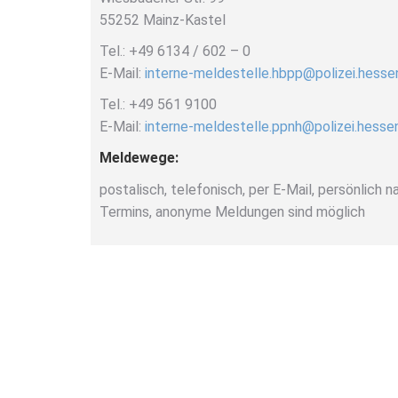
55252 Mainz-Kastel
Tel.: +49 6134 / 602 – 0
E-Mail:
interne-meldestelle.hbpp@polizei.hesse
Tel.: +49 561 9100
E-Mail:
interne-meldestelle.ppnh@polizei.hesse
Meldewege:
postalisch, telefonisch, per E-Mail, persönlich 
Termins, anonyme Meldungen sind möglich