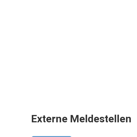
Externe Meldestellen