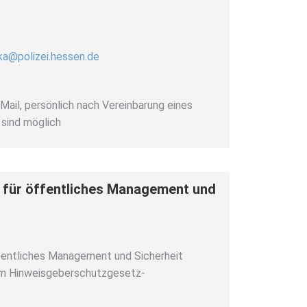
lka@polizei.hessen.de
-Mail, persönlich nach Vereinbarung eines
sind möglich
 für öffentliches Management und
fentliches Management und Sicherheit
em Hinweisgeberschutzgesetz-