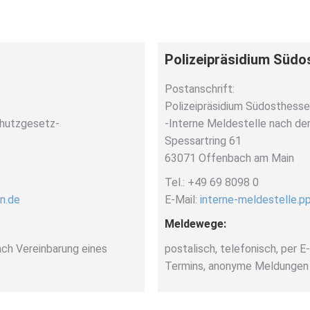
Polizeipräsidium Südo
Postanschrift:
Polizeipräsidium Südosthess
chutzgesetz-
-Interne Meldestelle nach d
Spessartring 61
63071 Offenbach am Main
Tel.: +49 69 8098 0
n.de
E-Mail:
interne-meldestelle.p
Meldewege:
nach Vereinbarung eines
postalisch, telefonisch, per E
Termins, anonyme Meldungen 