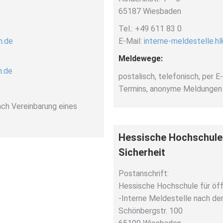
65187 Wiesbaden
Tel.: +49 611 83 0
n.de
E-Mail:
interne-meldestelle.h
Meldewege:
n.de
postalisch, telefonisch, per E
Termins, anonyme Meldungen 
nach Vereinbarung eines
Hessische Hochschule
Sicherheit
Postanschrift:
Hessische Hochschule für öf
-Interne Meldestelle nach d
Schönbergstr. 100