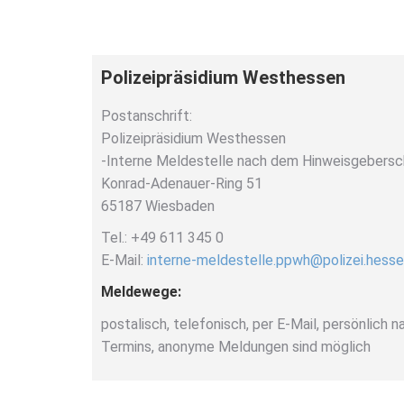
Polizeipräsidium Westhessen
Postanschrift:
Polizeipräsidium Westhessen
-Interne Meldestelle nach dem Hinweisgebers
Konrad-Adenauer-Ring 51
65187 Wiesbaden
Tel.: +49 611 345 0
E-Mail:
interne-meldestelle.ppwh@polizei.hesse
Meldewege:
postalisch, telefonisch, per E-Mail, persönlich 
Termins, anonyme Meldungen sind möglich