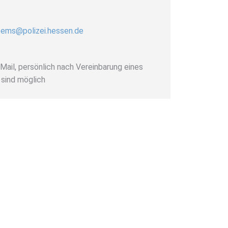
oems@polizei.hessen.de
-Mail, persönlich nach Vereinbarung eines
sind möglich