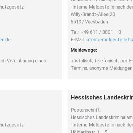
chutzgesetz-
-Interne Meldestelle nach d
Willy-Brandt-Allee 20
65197 Wiesbaden
Tel.: +49 611 / 8801 – 0
en.de
E-Mail:
interne-meldestelle.h
Meldewege:
nach Vereinbarung eines
postalisch, telefonisch, per E
Termins, anonyme Meldungen 
Hessisches Landeskri
Postanschrift:
Hessisches Landeskriminalam
chutzgesetz-
-Interne Meldestelle nach d
Hölderlinstr. 1 – 5