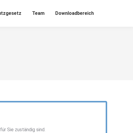
utzgesetz
Team
Downloadbereich
r Sie zuständig sind.