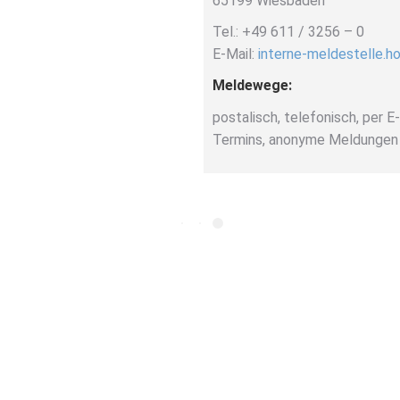
65199 Wiesbaden
Tel.: +49 611 / 3256 – 0
E-Mail:
interne-meldestelle.h
Meldewege:
postalisch, telefonisch, per E
Termins, anonyme Meldungen 