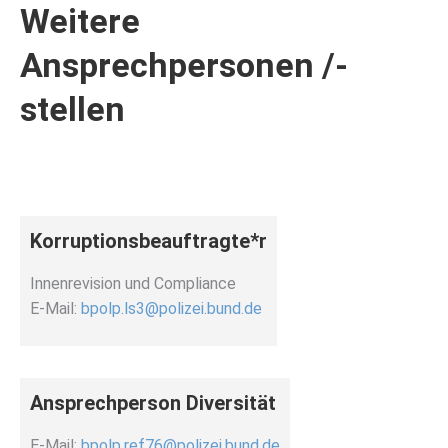
Weitere
Ansprechpersonen /-
stellen
Korruptionsbeauftragte*r
Innenrevision und Compliance
E-Mail:
bpolp.ls3@polizei.bund.de
Ansprechperson Diversität
E-Mail:
bpolp.ref76@polizei.bund.de