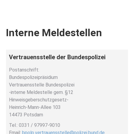
Interne Meldestellen
Vertrauensstelle der Bundespolizei
Postanschrift:
Bundespolizeipräsidium
Vertrauensstelle Bundespolizei
-interne Meldestelle gem. §12
Hinweisgeberschutzgesetz-
Heinrich-Mann-Allee 103
14473 Potsdam
Tel.: 0331 / 97997-9010
Email:
bpolp.vertrauensstelle@polizei.bund.de